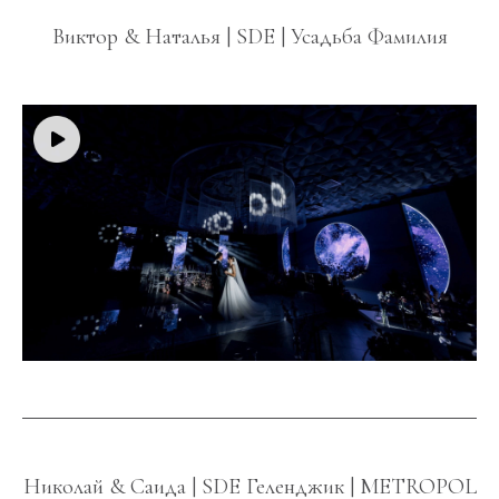
Виктор & Наталья | SDE | Усадьба Фамилия
Николай & Саида | SDE Геленджик | METROPOL