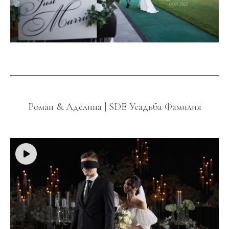
Роман & Аделина | SDE Усадьба Фамилия