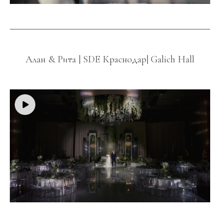
Алан & Рита | SDE Краснодар| Galich Hall