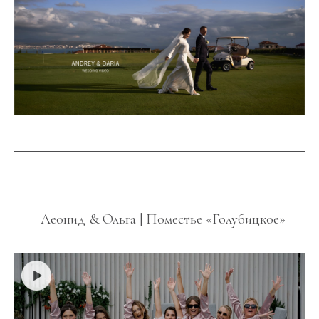
Леонид & Ольга | Поместье «Голубицкое»