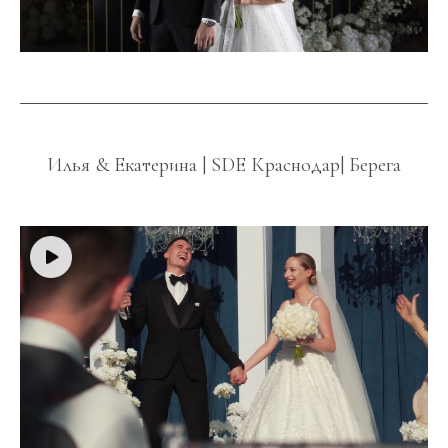
Илья & Екатерина | SDE Краснодар| Берега