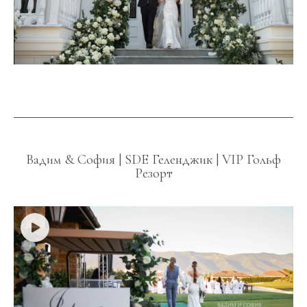
Вадим & София | SDE Геленджик | VIP Гольф
Резорт