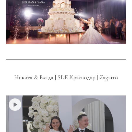
Никита & Влада | SDE Краснодар | Zagarro