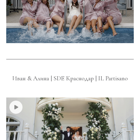
Иван & Алина | SDE Краснодар | IL Partisano