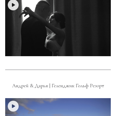
Андрей & Дарья | Геленджик Гольф Резорт