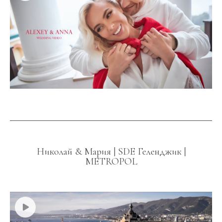
Николай & Мария | SDE Геленджик |
METROPOL