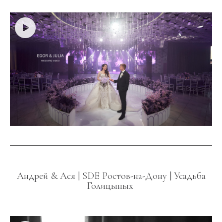
Андрей & Ася | SDE Ростов-на-Дону | Усадьба
Голицыных